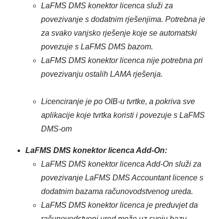
LaFMS DMS konektor licenca služi za
povezivanje s dodatnim rješenjima. Potrebna je
za svako vanjsko rješenje koje se automatski
povezuje s LaFMS DMS bazom.
LaFMS DMS konektor licenca nije potrebna pri
povezivanju ostalih LAMA rješenja.
Licenciranje je po OIB-u tvrtke, a pokriva sve
aplikacije koje tvrtka koristi i povezuje s LaFMS
DMS-om
LaFMS DMS konektor licenca Add-On:
LaFMS DMS konektor licenca Add-On služi za
povezivanje LaFMS DMS Accountant licence s
dodatnim bazama računovodstvenog ureda.
LaFMS DMS konektor licenca je preduvjet da
računovodstveni ured može uz svoju bazu