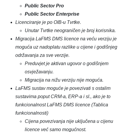
Public Sector Pro
Public Sector Enterprise
Licenciranje je po OIB-u Tvrtke.
Unutar Tvrtke neograničen je broj korisnika.
Migracija LaFMS DMS licence na veću verziju je
moguća uz nadoplatu razlike u cijene i godišnjeg
održavanja za sve verzije.
Preduvjet je aktivan ugovor o godišnjem
osvježavanju.
Migracija na nižu verziju nije moguća.
LaFMS sustav moguće je povezivati s ostalim
sustavima poput CRM-a, ERP-a i sl., ako je to
funkcionalnost LaFMS DMS licence (Tablica
funkcionalnosti)
Cijena povezivanja nije uključena u cijenu
licence već samo mogućnost.