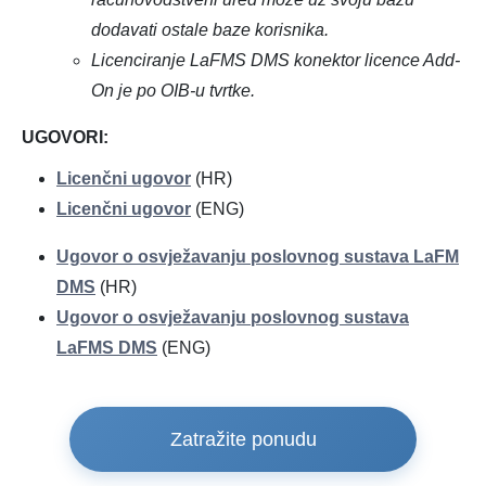
dodavati ostale baze korisnika.
Licenciranje LaFMS DMS konektor licence Add-
On je po OIB-u tvrtke.
UGOVORI:
Licenčni ugovor
(HR)
Licenčni ugovor
(ENG)
Ugovor o osvježavanju poslovnog sustava LaFM
DMS
(HR)
Ugovor o osvježavanju poslovnog sustava
LaFMS DMS
(ENG)
Zatražite ponudu