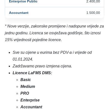
2.400,00
1.500,00
* Nove verzije, zakonske promijene i nadopune vrijede za
jednu godinu. Licenca se osvježava godišnje, što iznosi
15% vrijednosti pojedine licence.
Sve su cijene u eurima bez PDV-a i vrijede od
01.01.2024.
Zadržavamo pravo izmjena cijena.
Licence LaFMS DMS:
Basic
Medium
PRO
Enterprise
Accountant