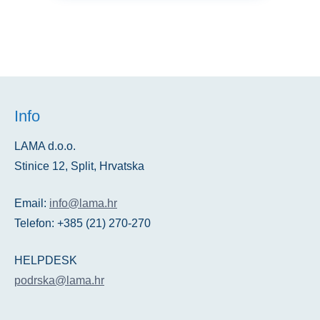
Info
LAMA d.o.o.
Stinice 12, Split, Hrvatska
Email:
info@lama.hr
Telefon: +385 (21) 270-270
HELPDESK
podrska@lama.hr