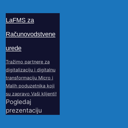
LaFMS za
Računovodstvene
urede
Tražimo partnere za
digitalizaciju i digitalnu
transformaciju Micro i
Malih poduzetnika koji
su zapravo Vaši klijenti!
Pogledaj
prezentaciju