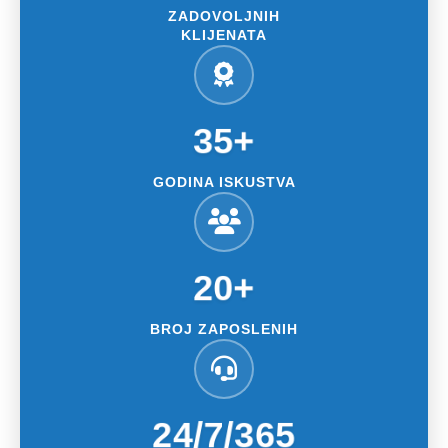
ZADOVOLJNIH
KLIJENATA
35+
GODINA ISKUSTVA
20+
BROJ ZAPOSLENIH
24/7/365