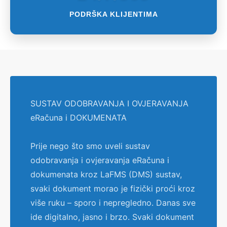
PODRŠKA KLIJENTIMA
SUSTAV ODOBRAVANJA I OVJERAVANJA
eRačuna i DOKUMENATA
Prije nego što smo uveli sustav
odobravanja i ovjeravanja eRačuna i
dokumenata kroz LaFMS (DMS) sustav,
svaki dokument morao je fizički proći kroz
više ruku – sporo i nepregledno. Danas sve
ide digitalno, jasno i brzo. Svaki dokument