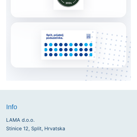
Info
LAMA d.o.o.
Stinice 12, Split, Hrvatska