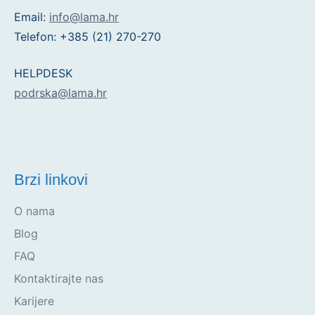
Email:
info@lama.hr
Telefon: +385 (21) 270-270
HELPDESK
podrska@lama.hr
Brzi linkovi
O nama
Blog
FAQ
Kontaktirajte nas
Karijere