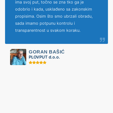
ima svoj put, točno se zna tko ga je
odobrio i kada, usklađeno sa zakonskim
propisima. Osim što smo ubrzali obradu,
sada imamo potpunu kontrolu i
transparentnost u svakom koraku.
GORAN BAŠIĆ
PLOVPUT d.o.o.