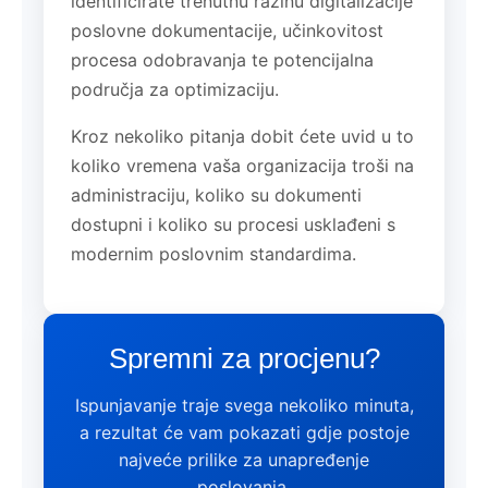
identificirate trenutnu razinu digitalizacije
poslovne dokumentacije, učinkovitost
procesa odobravanja te potencijalna
područja za optimizaciju.
Kroz nekoliko pitanja dobit ćete uvid u to
koliko vremena vaša organizacija troši na
administraciju, koliko su dokumenti
dostupni i koliko su procesi usklađeni s
modernim poslovnim standardima.
Spremni za procjenu?
Ispunjavanje traje svega nekoliko minuta,
a rezultat će vam pokazati gdje postoje
najveće prilike za unapređenje
poslovanja.