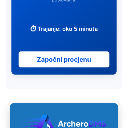
⏱ Trajanje: oko 5 minuta
Započni procjenu